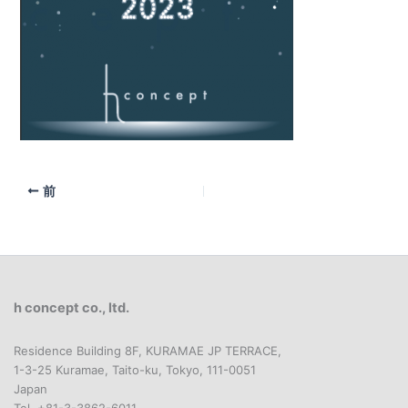
前
h concept co., ltd.
Residence Building 8F, KURAMAE JP TERRACE,
1-3-25 Kuramae, Taito-ku, Tokyo, 111-0051
Japan