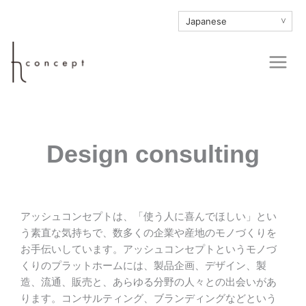
内
∨
容
を
Main
ス
Men
キ
ッ
プ
Design consulting
アッシュコンセプトは、「使う人に喜んでほしい」とい
う素直な気持ちで、数多くの企業や産地のモノづくりを
お手伝いしています。アッシュコンセプトというモノづ
くりのプラットホームには、製品企画、デザイン、製
造、流通、販売と、あらゆる分野の人々との出会いがあ
ります。コンサルティング、ブランディングなどという