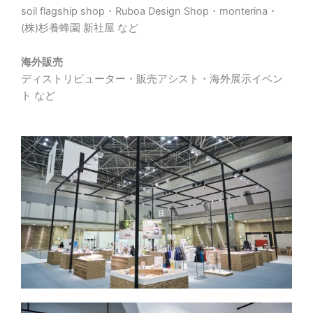
soil flagship shop・Ruboa Design Shop・monterina・
(株)杉養蜂園 新社屋 など
海外販売
ディストリビューター・販売アシスト・海外展示イベン
ト など