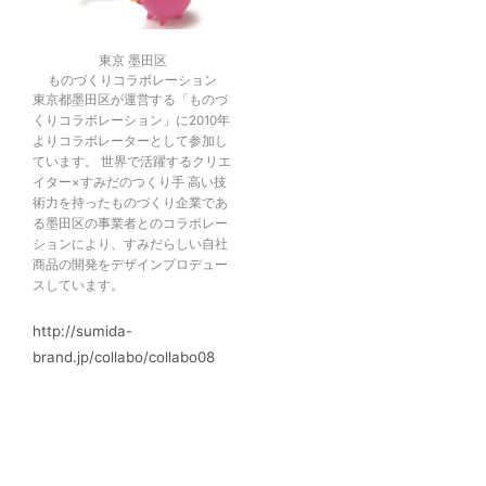
東京 墨田区
ものづくりコラボレーション
東京都墨田区が運営する「ものづ
くりコラボレーション」に2010年
よりコラボレーターとして参加し
ています。 世界で活躍するクリエ
イター×すみだのつくり手 高い技
術力を持ったものづくり企業であ
る墨田区の事業者とのコラボレー
ションにより、すみだらしい自社
商品の開発をデザインプロデュー
スしています。
http://sumida-
brand.jp/collabo/collabo08