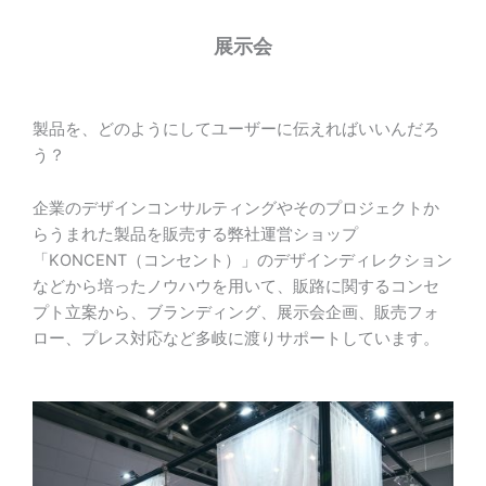
展示会
製品を、どのようにしてユーザーに伝えればいいんだろ
う？
企業のデザインコンサルティングやそのプロジェクトか
らうまれた製品を販売する弊社運営ショップ
「KONCENT（コンセント）」のデザインディレクション
などから培ったノウハウを用いて、販路に関するコンセ
プト立案から、ブランディング、展示会企画、販売フォ
ロー、プレス対応など多岐に渡りサポートしています。