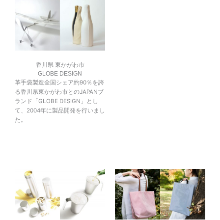
香川県 東かがわ市
GLOBE DESIGN
革手袋製造全国シェア約90％を誇
る香川県東かがわ市とのJAPANブ
ランド「GLOBE DESIGN」とし
て、2004年に製品開発を行いまし
た。