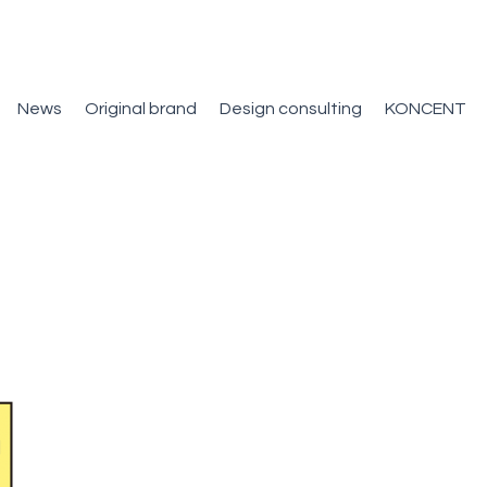
News
Original brand
Design consulting
KONCENT