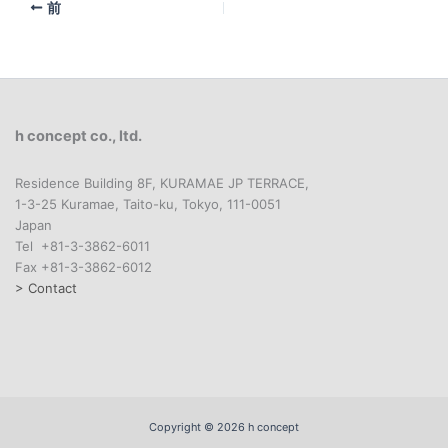
前
h concept co., ltd.
Residence Building 8F, KURAMAE JP TERRACE,
1-3-25 Kuramae, Taito-ku, Tokyo, 111-0051
Japan
Tel +81-3-3862-6011
Fax +81-3-3862-6012
> Contact
Copyright © 2026 h concept