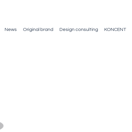
News
Original brand
Design consulting
KONCENT