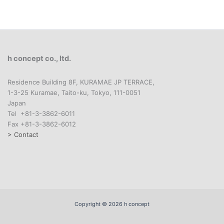
h concept co., ltd.
Residence Building 8F, KURAMAE JP TERRACE,
1-3-25 Kuramae, Taito-ku, Tokyo, 111-0051
Japan
Tel +81-3-3862-6011
Fax +81-3-3862-6012
> Contact
Copyright © 2026 h concept