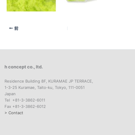
前
h concept co., ltd.
Residence Building 8F, KURAMAE JP TERRACE,
1-3-25 Kuramae, Taito-ku, Tokyo, 111-0051
Japan
Tel +81-3-3862-6011
Fax +81-3-3862-6012
> Contact