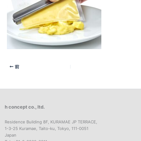
前
h concept co., ltd.
Residence Building 8F, KURAMAE JP TERRACE,
1-3-25 Kuramae, Taito-ku, Tokyo, 111-0051
Japan