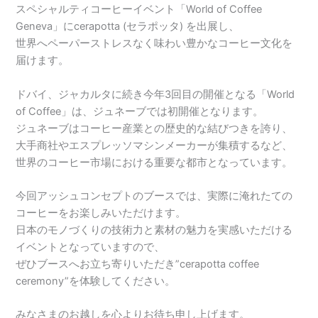
スペシャルティコーヒーイベント「World of Coffee
Geneva」にcerapotta (セラポッタ) を出展し、
世界へペーパーストレスなく味わい豊かなコーヒー文化を
届けます。
ドバイ、ジャカルタに続き今年3回目の開催となる「World
of Coffee」は、ジュネーブでは初開催となります。
ジュネーブはコーヒー産業との歴史的な結びつきを誇り、
大手商社やエスプレッソマシンメーカーが集積するなど、
世界のコーヒー市場における重要な都市となっています。
今回アッシュコンセプトのブースでは、実際に淹れたての
コーヒーをお楽しみいただけます。
日本のモノづくりの技術力と素材の魅力を実感いただける
イベントとなっていますので、
ぜひブースへお立ち寄りいただき”cerapotta coffee
ceremony”を体験してください。
みなさまのお越しを心よりお待ち申し上げます。