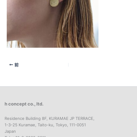
前
h concept co., ltd.
Residence Building 8F, KURAMAE JP TERRACE,
1-3-25 Kuramae, Taito-ku, Tokyo, 111-0051
Japan