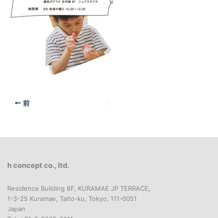
前
h concept co., ltd.
Residence Building 8F, KURAMAE JP TERRACE,
1-3-25 Kuramae, Taito-ku, Tokyo, 111-0051
Japan