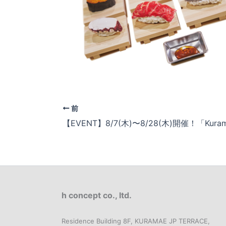
前
h concept co., ltd.
Residence Building 8F, KURAMAE JP TERRACE,