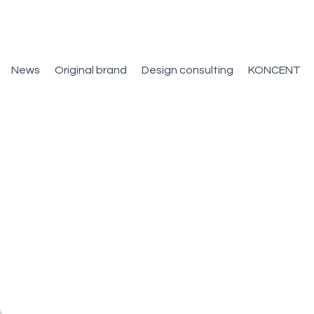
News
Original brand
Design consulting
KONCENT