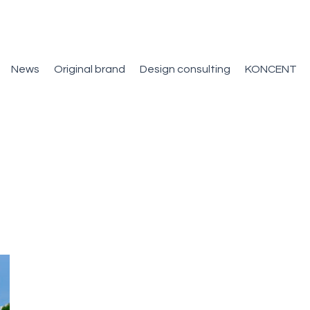
News
Original brand
Design consulting
KONCENT