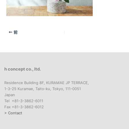
前
h concept co., ltd.
Residence Building 8F, KURAMAE JP TERRACE,
1-3-25 Kuramae, Taito-ku, Tokyo, 111-0051
Japan
Tel +81-3-3862-6011
Fax +81-3-3862-6012
> Contact