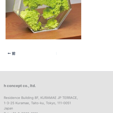
前
h concept co., ltd.
Residence Building 8F, KURAMAE JP TERRACE,
1-3-25 Kuramae, Taito-ku, Tokyo, 111-0051
Japan