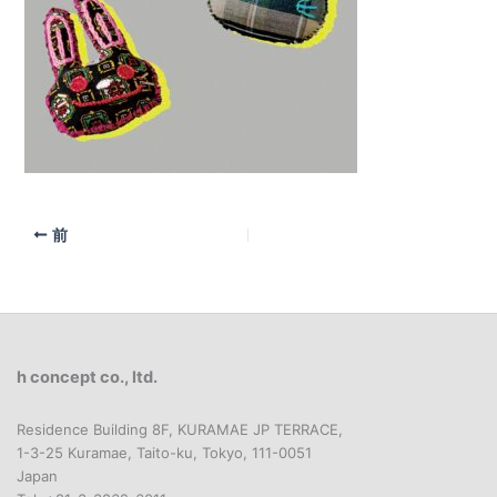
前
h concept co., ltd.
Residence Building 8F, KURAMAE JP TERRACE,
1-3-25 Kuramae, Taito-ku, Tokyo, 111-0051
Japan