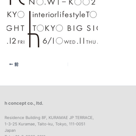
前
h concept co., ltd.
Residence Building 8F, KURAMAE JP TERRACE,
1-3-25 Kuramae, Taito-ku, Tokyo, 111-0051
Japan