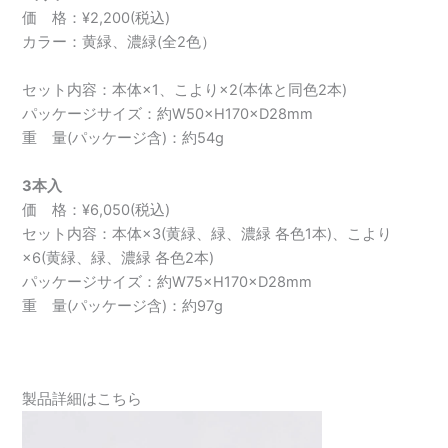
価 格：¥2,200(税込)
カラー：黄緑、濃緑(全2色）
セット内容：本体×1、こより×2(本体と同色2本)
パッケージサイズ：約W50×H170×D28mm
重 量(パッケージ含)：約54g
3本入
価 格：¥6,050(税込)
セット内容：本体×3(黄緑、緑、濃緑 各色1本)、こより
×6(黄緑、緑、濃緑 各色2本)
パッケージサイズ：約W75×H170×D28mm
重 量(パッケージ含)：約97g
製品詳細はこちら