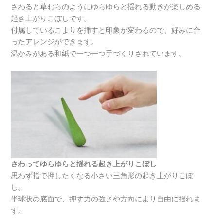
さわると草むらのようにゆらゆらと揺れる動きが楽しめる
起き上がりこぼしです。
付属しているこよりを挿すと印象が変わるので、好みに合
ったアレンジができます。
温かみがある和紙で一つ一つ手づくりされています。
さわってゆらゆらと揺れる起き上がりこぼし
思わず指で押したくなる小さい三角形の起き上がりこぼ
し。
半球状の底面で、押す力の強さや方向により自由に揺れま
す。