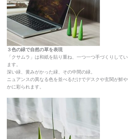
３色の緑で自然の草を表現
「クサムラ」は和紙を貼り重ね、一つ一つ手づくりしてい
ます。
深い緑、黄みがかった緑、その中間の緑。
ニュアンスの異なる色を並べるだけでデスクや玄関が鮮や
かに彩られます。