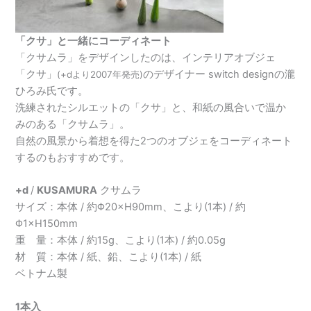
「クサ」と一緒にコーディネート
「クサムラ」をデザインしたのは、インテリアオブジェ
「クサ」
のデザイナー switch designの瀧
(+dより2007年発売)
ひろみ氏です。
洗練されたシルエットの「クサ」と、和紙の風合いで温か
みのある「クサムラ」。
自然の風景から着想を得た2つのオブジェをコーディネート
するのもおすすめです。
+d
/
KUSAMURA
クサムラ
サイズ：本体 / 約Φ20×H90mm、こより(1本) / 約
Φ1×H150mm
重 量：本体 / 約15g、こより(1本) / 約0.05g
材 質：本体 / 紙、鉛、こより(1本) / 紙
ベトナム製
1本入