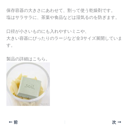
保存容器の大きさにあわせて、割って使う乾燥剤です。
塩はサラサラに、茶葉や食品などは湿気るのを防ぎます。
口径が小さいものにも入れやすいミニや、
大きい容器にぴったりのラージなど全3サイズ展開していま
す。
製品の詳細はこちら。
前
次