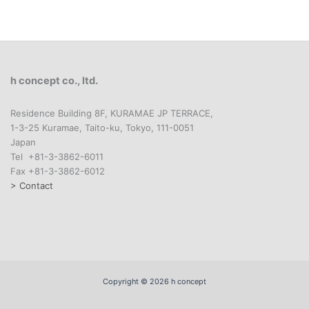
h concept co., ltd.
Residence Building 8F, KURAMAE JP TERRACE,
1-3-25 Kuramae, Taito-ku, Tokyo, 111-0051
Japan
Tel +81-3-3862-6011
Fax +81-3-3862-6012
> Contact
Copyright © 2026 h concept