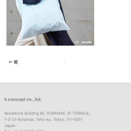
前
h concept co., ltd.
Residence Building 8F, KURAMAE JP TERRACE,
1-3-25 Kuramae, Taito-ku, Tokyo, 111-0051
Japan