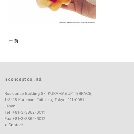
前
h concept co., ltd.
Residence Building 8F, KURAMAE JP TERRACE,
1-3-25 Kuramae, Taito-ku, Tokyo, 111-0051
Japan
Tel +81-3-3862-6011
Fax +81-3-3862-6012
> Contact