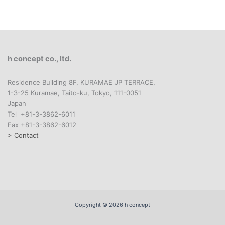
h concept co., ltd.
Residence Building 8F, KURAMAE JP TERRACE,
1-3-25 Kuramae, Taito-ku, Tokyo, 111-0051
Japan
Tel +81-3-3862-6011
Fax +81-3-3862-6012
> Contact
Copyright © 2026 h concept