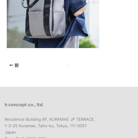
前
h concept co., ltd.
Residence Building 8F, KURAMAE JP TERRACE,
1-3-25 Kuramae, Taito-ku, Tokyo, 111-0051
Japan