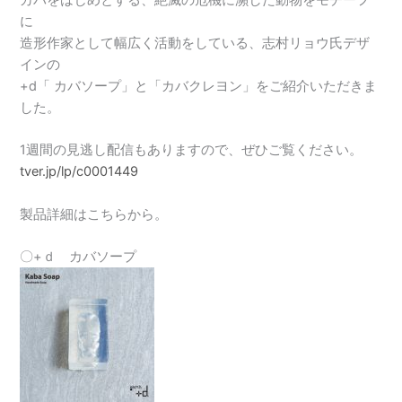
に
造形作家として幅広く活動をしている、志村リョウ氏デザ
インの
+d「 カバソープ」
と「カバクレヨン」をご紹介いただきま
した。
1週間の見逃し配信もありますので、ぜひご覧ください。
tver.jp/lp/c0001449
製品詳細はこちらから。
〇+ｄ カバソープ