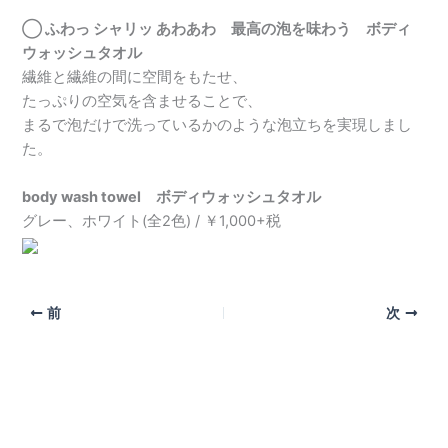
◯ ふわっ シャリッ あわあわ 最高の泡を味わう ボディ
ウォッシュタオル
繊維と繊維の間に空間をもたせ、
たっぷりの空気を含ませることで、
まるで泡だけで洗っているかのような泡立ちを実現しまし
た。
body wash towel ボディウォッシュタオル
グレー、ホワイト(全2色) / ￥1,000+税
前
次