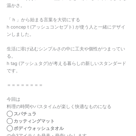
温かさ。
「 h 」から始まる言葉を大切にする
h concep t (アッシュコンセプト) が使う人と一緒にデザイ
ンしました。
生活に溶け込むシンプルさの中に工夫や個性がつまってい
る。
h tag (アッシュタグ)が考える暮らしの新しいスタンダード
です。
＝＝＝＝＝＝＝＝
今回は
料理の時間やバスタイムが楽しく快適なものになる
◯ スパチュラ
◯ カッティングマット
◯ ボディウォッシュタオル
の全3アイテムを発表・発売いたします。