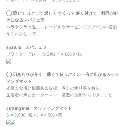
◯ 混ぜて ほぐして 返して すくって 盛り付けて 料理が好
きになるスパチュラ
ヘラやフライ返し、レードルやサービングスプーンの役割
をこれひとつで。
spatula スパチュラ
ブラック、グレー (全2色) / ￥1,000+税
◯ 刃あたりが良く 薄くて反りにくい 倍に広がるカッテ
ィングマット
木製まな板と樹脂製まな板、両方の困り事を解決。
生活者の声とカッターマット製造の技術からできました。
cutting mat カッティングマット
S ￥3,500+税 / L ￥4,500+税