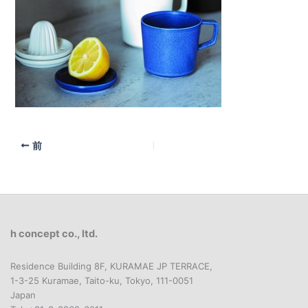
前
h concept co., ltd.
Residence Building 8F, KURAMAE JP TERRACE,
1-3-25 Kuramae, Taito-ku, Tokyo, 111-0051
Japan