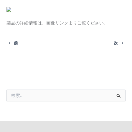
製品の詳細情報は、画像リンクよりご覧ください。
前
次
検
索
対
象
: