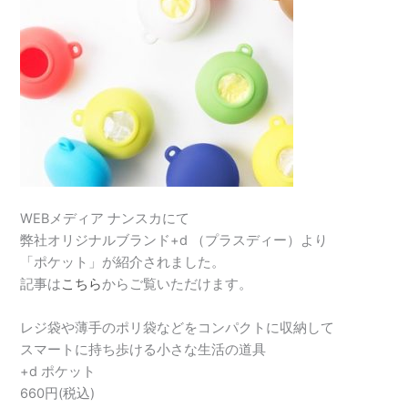
WEBメディア ナンスカにて
弊社オリジナルブランド+d （プラスディー）より
「ポケット」が紹介されました。
記事は
こちら
からご覧いただけます。
レジ袋や薄手のポリ袋などをコンパクトに収納して
スマートに持ち歩ける小さな生活の道具
+d ポケット
660円(税込)