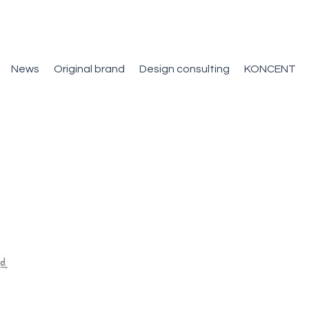
News
Original brand
Design consulting
KONCENT