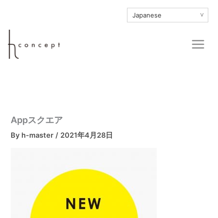
内
∨
容
を
Main
ス
Men
キ
ッ
プ
Appスクエア
By
h-master
/
2021年4月28日