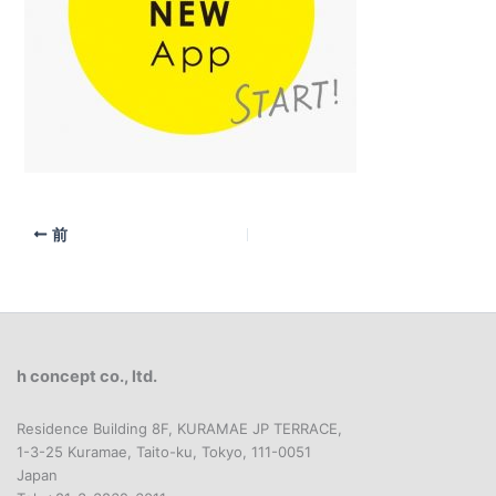
前
h concept co., ltd.
Residence Building 8F, KURAMAE JP TERRACE,
1-3-25 Kuramae, Taito-ku, Tokyo, 111-0051
Japan