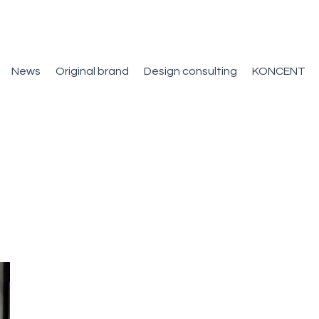
News
Original brand
Design consulting
KONCENT