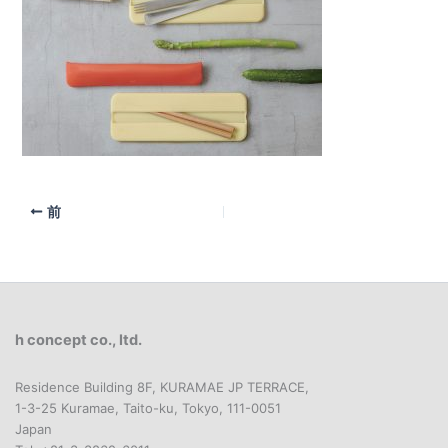
前
h concept co., ltd.
Residence Building 8F, KURAMAE JP TERRACE,
1-3-25 Kuramae, Taito-ku, Tokyo, 111-0051
Japan