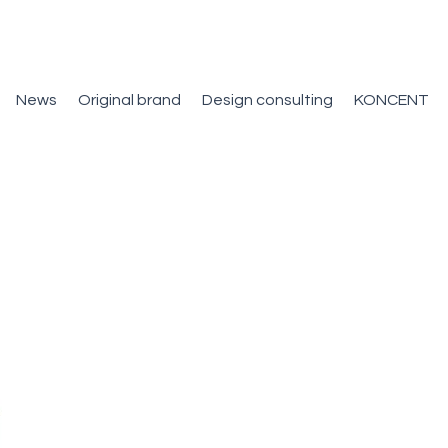
News
Original brand
Design consulting
KONCENT