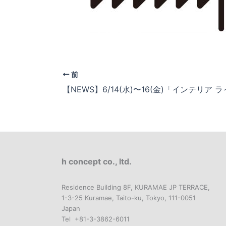
前
h concept co., ltd.
Residence Building 8F, KURAMAE JP TERRACE,
1-3-25 Kuramae, Taito-ku, Tokyo, 111-0051
Japan
Tel +81-3-3862-6011