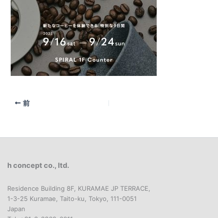
前
h concept co., ltd.
Residence Building 8F, KURAMAE JP TERRACE,
1-3-25 Kuramae, Taito-ku, Tokyo, 111-0051
Japan