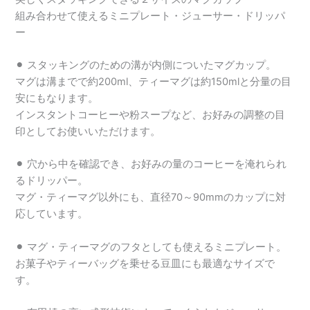
組み合わせて使えるミニプレート・ジューサー・ドリッパ
ー
⚫︎ スタッキングのための溝が内側についたマグカップ。
マグは溝までで約200ml、ティーマグは約150mlと分量の目
安にもなります。
インスタントコーヒーや粉スープなど、お好みの調整の目
印としてお使いいただけます。
⚫︎ 穴から中を確認でき、お好みの量のコーヒーを淹れられ
るドリッパー。
マグ・ティーマグ以外にも、直径70～90mmのカップに対
応しています。
⚫︎ マグ・ティーマグのフタとしても使えるミニプレート。
お菓子やティーバッグを乗せる豆皿にも最適なサイズで
す。