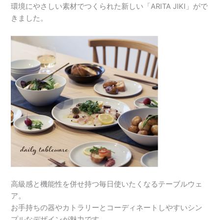
環境にやさしい素材でつくられた新しい「ARITA JIKI」がで
きました。
高級感と機能性を併せ持つ毎日使いたくなるテーブルウェ
ア。
お手持ちの器やカトラリーとコーディネートしやすいシン
プルなデザインが魅力です。