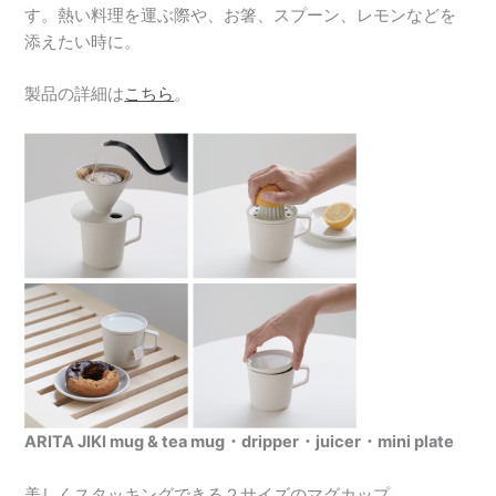
す。熱い料理を運ぶ際や、お箸、スプーン、レモンなどを
添えたい時に。
製品の詳細は
こちら
。
ARITA JIKI mug & tea mug・dripper・juicer・mini plate
美しくスタッキングできる２サイズのマグカップ