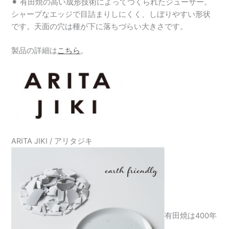
⚫︎ 有田焼の高い成形技術によってつくられたジューサー。
シャープなエッジで目詰まりしにくく、しぼりやすい形状
です。天面の穴は種が下に落ちづらい大きさです。
製品の詳細は
こちら
。
ARITA JIKI / アリタジキ
有田焼は400年