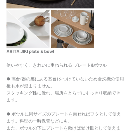
ARITA JIKI plate & bowl
使いやすく、きれいに重ねられる プレート&ボウル
● 高台(器の裏にある基台)をつけていないため食洗機の使用
後も水が溜まりません。
スタッキング性に優れ、場所をとらずにすっきり収納でき
ます。
● ボウルに同サイズのプレートを乗せればフタとして使え
ます。料理の一時保管などにも。
また、ボウルの下にプレートを敷けば受け皿として使えま