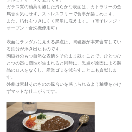
ガラス質の釉薬を施した滑らかな表面は、カトラリーの金
属音を気にせず、ストレスフリーで食事が楽しめます。
また、汚れもつきにくく簡単に洗えます。（電子レンジ・
オーブン・食洗機使用可）
表面にランダムに見える黒点は、陶磁器が本来含有してい
る鉄分が浮き出たものです。
陶磁器のもつ自然な表情をそのまま残すことで、ひとつひ
とつの器に個性が生まれると同時に、黒点が原因による製
品のロスをなくし、産業ゴミを減らすことにも貢献しま
す。
外側は素材そのものの風合いを感じられるよう釉薬をかけ
ずマットな仕上がりです。