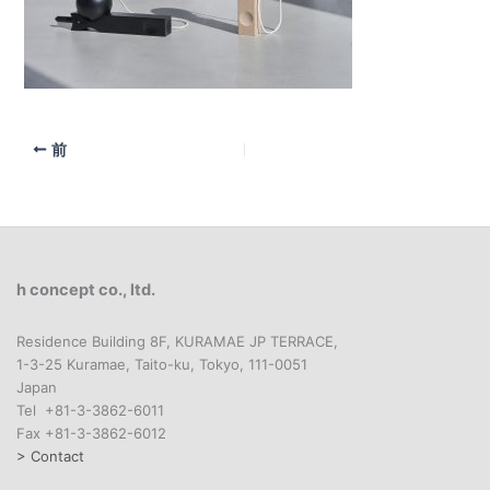
前
h concept co., ltd.
Residence Building 8F, KURAMAE JP TERRACE,
1-3-25 Kuramae, Taito-ku, Tokyo, 111-0051
Japan
Tel +81-3-3862-6011
Fax +81-3-3862-6012
> Contact