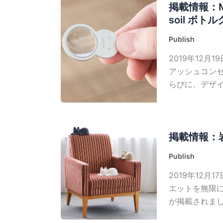
掲載情報：M
soil ボト
Publish
2019年12月
アッシュコンセ
らびに、デザイ
掲載情報：岩
Publish
2019年12月
エットを無限に
が掲載されま