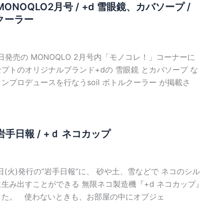
ONOQLO2月号 / +d 雪眼鏡、カバソープ /
ルクーラー
19日発売の MONOQLO 2月号内「モノコレ！」コーナーに
プトのオリジナルブランド+dの 雪眼鏡 とカバソープ な
ンプロデュースを行なうsoil ボトルクーラー が掲載さ
手日報 / +ｄ ネコカップ
17日(火)発行の“岩手日報”に、 砂や土、雪などで ネコのシル
生み出すことができる 無限ネコ製造機『+d ネコカップ』
した。 使わないときも、お部屋の中にオブジェ