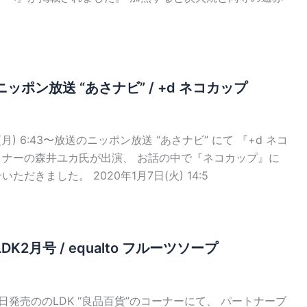
ッポン放送 “あさナビ” / +d ネコカップ
(月) 6:43〜放送のニッポン放送 “あさナビ” にて 『+d ネコ
イナーの森井ユカ氏が出演、 お話の中で『ネコカップ』に
ただきました。 2020年1月7日(火) 14:5
K2月号 / equalto フルーツソープ
28日発売ののLDK “良品百貨”のコーナーにて、 パートナーブ