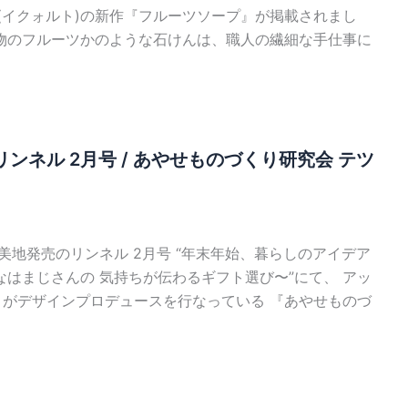
lto(イクォルト)の新作『フルーツソープ』が掲載されまし
本物のフルーツかのような石けんは、職人の繊細な手仕事に
ンネル 2月号 / あやせものづくり研究会 テツ
20美地発売のリンネル 2月号 “年末年始、暮らしのアイデア
なはまじさんの 気持ちが伝わるギフト選び〜”にて、 アッ
トがデザインプロデュースを行なっている 『あやせものづ