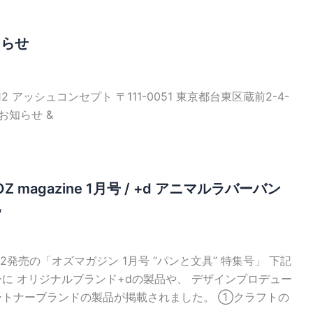
知らせ
6012 アッシュコンセプト 〒111-0051 東京都台東区蔵前2-4-
のお知らせ &
 magazine 1月号 / +d アニマルラバーバン
他
津12発売の「オズマガジン 1月号 “パンと文具” 特集号」 下記
に オリジナルブランド+dの製品や、 デザインプロデュー
ートナーブランドの製品が掲載されました。 ①クラフトの