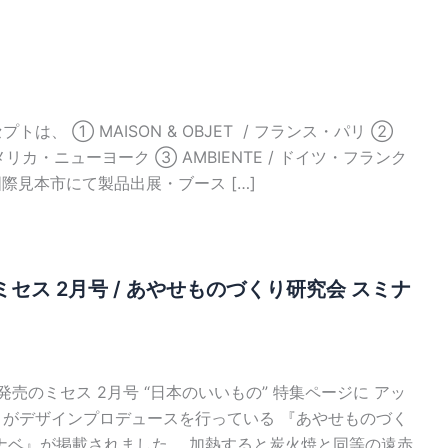
トは、 ① MAISON & OBJET / フランス・パリ ②
 アメリカ・ニューヨーク ③ AMBIENTE / ドイツ・フランク
国際見本市にて製品出展・ブース […]
セス 2月号 / あやせものづくり研究会 スミナ
日発売のミセス 2月号 “日本のいいもの” 特集ページに アッ
トがデザインプロデュースを行っている 『あやせものづく
ナベ』が掲載されました。 加熱すると炭火焼と同等の遠赤