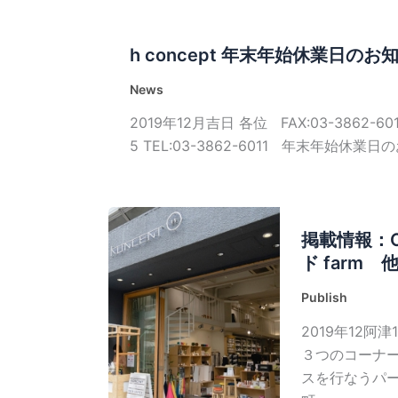
h concept 年末年始休業日のお
News
2019年12月吉日 各位 FAX:03-3862-
5 TEL:03-3862-6011 年末年始休業日
掲載情報：OZ
ド farm 
Publish
2019年12阿
３つのコーナー
スを行なうパ