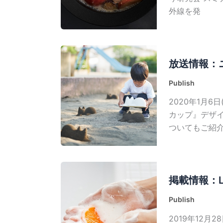
外線を発
放送情報：ニ
Publish
2020年1月6日
カップ』デザ
ついてもご紹介い
掲載情報：LD
Publish
2019年12月