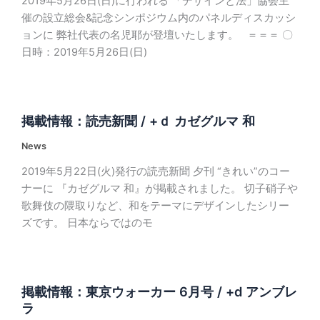
2019年5月26日(日)に行われる 「デザインと法」協会主
催の設立総会&記念シンポジウム内のパネルディスカッシ
ョンに 弊社代表の名児耶が登壇いたします。 ＝＝＝ 〇
日時：2019年5月26日(日)
掲載情報：読売新聞 / +ｄ カゼグルマ 和
News
2019年5月22日(火)発行の読売新聞 夕刊 “きれい”のコー
ナーに 『カゼグルマ 和』が掲載されました。 切子硝子や
歌舞伎の隈取りなど、和をテーマにデザインしたシリー
ズです。 日本ならではのモ
掲載情報：東京ウォーカー 6月号 / +d アンブレ
ラ