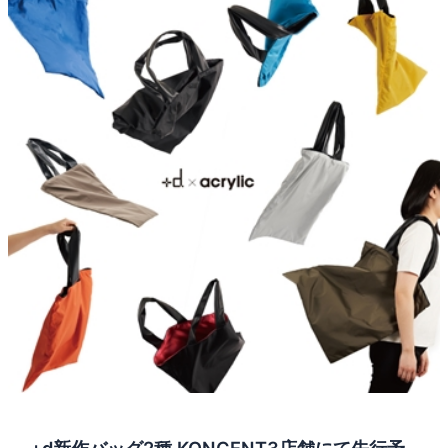
+d新作バッグ2種 KONCENT3店舗にて先行予