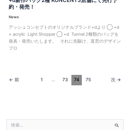
約・発売！
News
アッシュコンセプトのオリジナルブランド+dより ◯ +d
× acrylic Light Shopper ◯ +d Tunnel 2種類のバッグを
発表・発売いたします。 それに先駆け、直営のデザイン
プロ
←
前
1
…
73
74
75
次
→
検