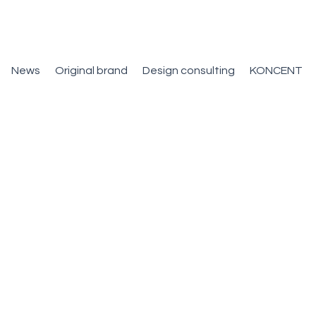
News
Original brand
Design consulting
KONCENT