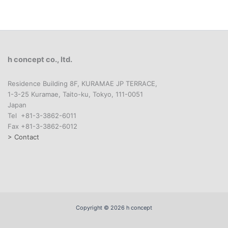
h concept co., ltd.
Residence Building 8F, KURAMAE JP TERRACE,
1-3-25 Kuramae, Taito-ku, Tokyo, 111-0051
Japan
Tel +81-3-3862-6011
Fax +81-3-3862-6012
> Contact
Copyright © 2026 h concept