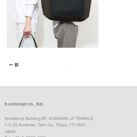
前
h concept co., ltd.
Residence Building 8F, KURAMAE JP TERRACE,
1-3-25 Kuramae, Taito-ku, Tokyo, 111-0051
Japan