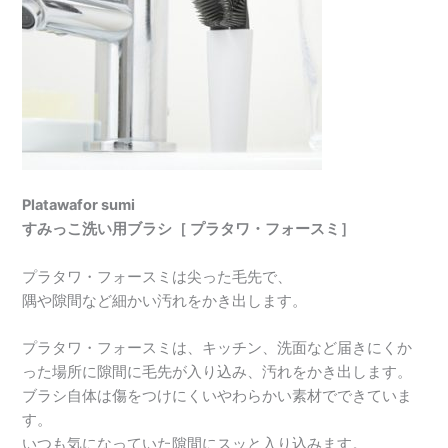
Platawafor sumi
すみっこ洗い用ブラシ［ プラタワ・フォースミ］
プラタワ・フォースミは尖った毛先で、
隅や隙間など細かい汚れをかき出します。
プラタワ・フォースミは、キッチン、洗面など届きにくか
った場所に隙間に毛先が入り込み、汚れをかき出します。
ブラシ自体は傷をつけにくいやわらかい素材でできていま
す。
いつも気になっていた隙間にスッと入り込みます。