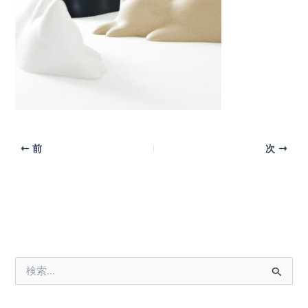
前
次
検
索
対