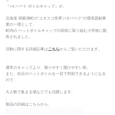
『+d ハート ボトルキャップ』が、
北海道 洞爺湖町の“ユネスコ世界ジオパーク”の環境貢献事
業の一環として、
町内の ペットボトルキャップの回収に取り組む小学校に配
布されました。
.
活動に関する詳細記事は
こちら
からご覧いただけます。
.
通常のキャップより、握りやすく開けやすい形。
また、自分のペットボトルを一目で判別できるようになる
ので、
大人数で集まる場などでも活躍します。
.
製品の詳細はこちらから。