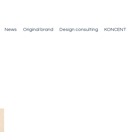
News
Original brand
Design consulting
KONCENT