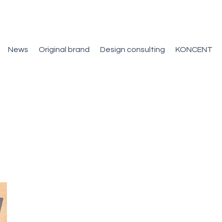
News
Original brand
Design consulting
KONCENT