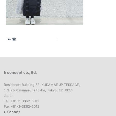
前
h concept co., ltd.
Residence Building 8F, KURAMAE JP TERRACE,
1-3-25 Kuramae, Taito-ku, Tokyo, 111-0051
Japan
Tel +81-3-3862-6011
Fax +81-3-3862-6012
> Contact