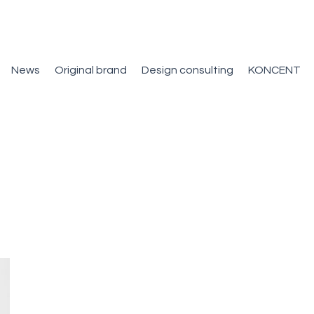
News
Original brand
Design consulting
KONCENT