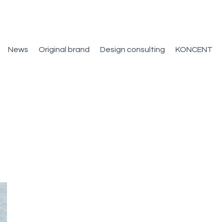
News
Original brand
Design consulting
KONCENT