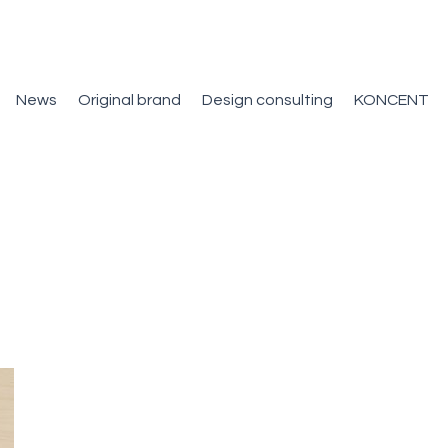
News
Original brand
Design consulting
KONCENT